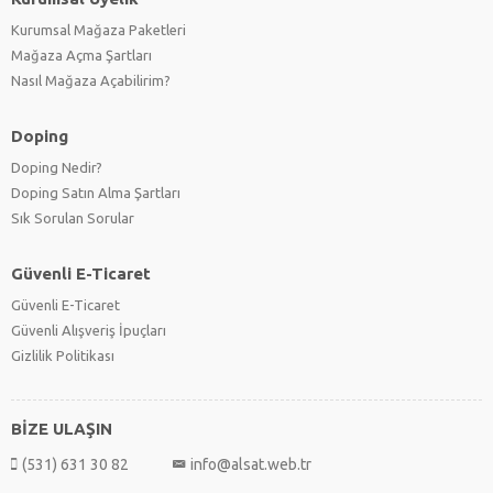
Kurumsal Mağaza Paketleri
Mağaza Açma Şartları
Nasıl Mağaza Açabilirim?
Doping
Doping Nedir?
Doping Satın Alma Şartları
Sık Sorulan Sorular
Güvenli E-Ticaret
Güvenli E-Ticaret
Güvenli Alışveriş İpuçları
Gizlilik Politikası
BİZE ULAŞIN
(531) 631 30 82
info@alsat.web.tr