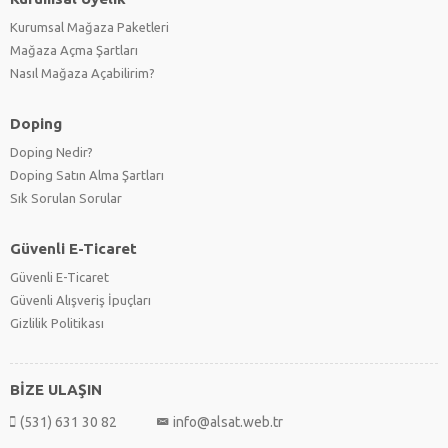
Kurumsal Mağaza Paketleri
Mağaza Açma Şartları
Nasıl Mağaza Açabilirim?
Doping
Doping Nedir?
Doping Satın Alma Şartları
Sık Sorulan Sorular
Güvenli E-Ticaret
Güvenli E-Ticaret
Güvenli Alışveriş İpuçları
Gizlilik Politikası
BİZE ULAŞIN
(531) 631 30 82
info@alsat.web.tr