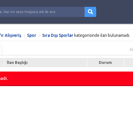
fır Alışveriş
Spor
Sıra Dışı Sporlar
kategorisinde ilan bulunamadı.
G
İlan Başlığı
Durum
adı.