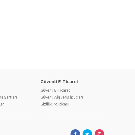
Güvenli E-Ticaret
Güvenli E-Ticaret
a Şartları
Güvenli Alışveriş İpuçları
lar
Gizlilik Politikası