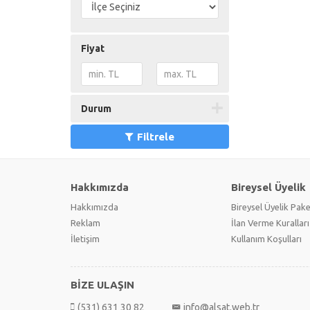
Fiyat
Durum
Filtrele
Hakkımızda
Bireysel Üyelik
Hakkımızda
Bireysel Üyelik Pake
Reklam
İlan Verme Kuralları
İletişim
Kullanım Koşulları
BİZE ULAŞIN
(531) 631 30 82
info@alsat.web.tr