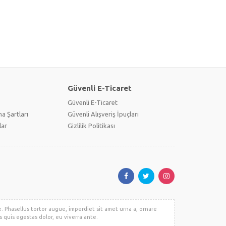
Güvenli E-Ticaret
Güvenli E-Ticaret
a Şartları
Güvenli Alışveriş İpuçları
lar
Gizlilik Politikası
e. Phasellus tortor augue, imperdiet sit amet urna a, ornare
 quis egestas dolor, eu viverra ante.