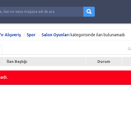
fır Alışveriş
Spor
Salon Oyunları
kategorisinde ilan bulunamadı.
G
İlan Başlığı
Durum
adı.