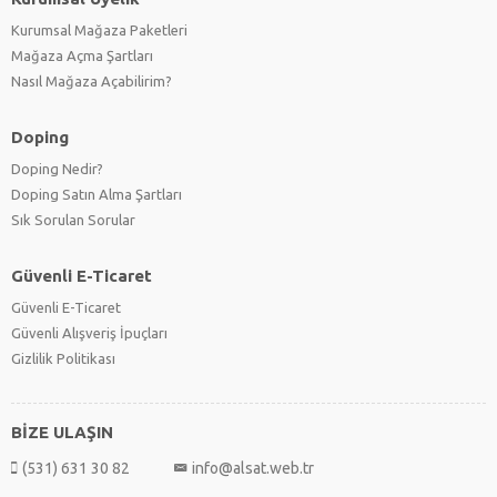
Kurumsal Mağaza Paketleri
Mağaza Açma Şartları
Nasıl Mağaza Açabilirim?
Doping
Doping Nedir?
Doping Satın Alma Şartları
Sık Sorulan Sorular
Güvenli E-Ticaret
Güvenli E-Ticaret
Güvenli Alışveriş İpuçları
Gizlilik Politikası
BİZE ULAŞIN
(531) 631 30 82
info@alsat.web.tr