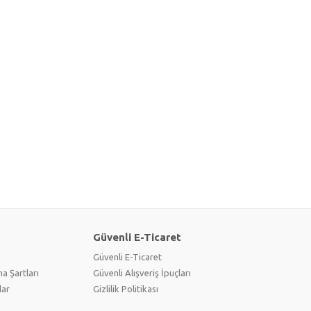
Güvenli E-Ticaret
Güvenli E-Ticaret
a Şartları
Güvenli Alışveriş İpuçları
lar
Gizlilik Politikası