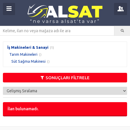
İş Makineleri & Sanayi
(1)
Tarım Makineleri
()
Süt Sağma Makinesi
()
SONUÇLARI FİLTRELE
İlan bulunamadı.