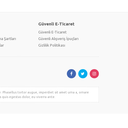
Güvenli E-Ticaret
Güvenli E-Ticaret
a Şartları
Güvenli Alışveriş İpuçları
lar
Gizlilik Politikası
e. Phasellus tortor augue, imperdiet sit amet urna a, ornare
 quis egestas dolor, eu viverra ante.