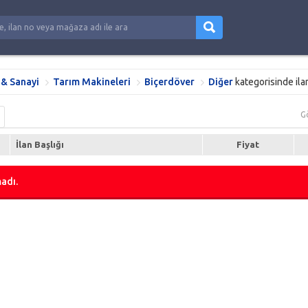
 & Sanayi
Tarım Makineleri
Biçerdöver
Diğer
kategorisinde il
G
İlan Başlığı
Fiyat
adı.