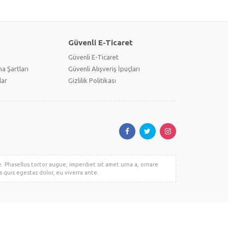
Güvenli E-Ticaret
Güvenli E-Ticaret
a Şartları
Güvenli Alışveriş İpuçları
lar
Gizlilik Politikası
e. Phasellus tortor augue, imperdiet sit amet urna a, ornare
 quis egestas dolor, eu viverra ante.